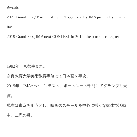
Awards
2021 Grand Prix,’ Portrait of Japan’ Organized by IMA project by amana
inc
2019 Grand Prix, IMA next CONTEST in 2019, the portrait category
1992年、京都生まれ。
奈良教育大学美術教育専修にて日本画を専攻。
2019年、IMA next コンテスト、ポートレート部門にてグランプリ受
賞。
現在は東京を拠点とし、映画のスチールを中心に様々な媒体で活動
中。二児の母。