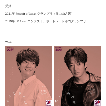
受賞
2021年 Portrait of Japan グランプリ（奥山由之選）
2019年 IMA nextコンテスト、ポートレート部門グランプリ
Works